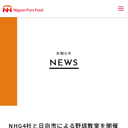
私たちの強み
商品案内
お知らせ
品質への取り組み
NEWS
会社情報
よくあるご質問
採用情報
NHG4社と日向市による野球教室を開催